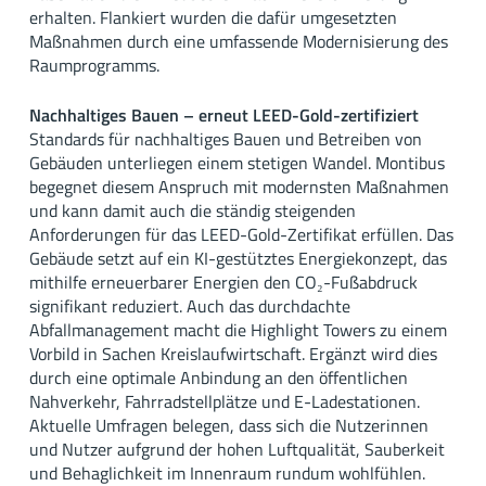
erhalten. Flankiert wurden die dafür umgesetzten
Maßnahmen durch eine umfassende Modernisierung des
Raumprogramms.
Nachhaltiges Bauen – erneut LEED-Gold-zertifiziert
Standards für nachhaltiges Bauen und Betreiben von
Gebäuden unterliegen einem stetigen Wandel. Montibus
begegnet diesem Anspruch mit modernsten Maßnahmen
und kann damit auch die ständig steigenden
Anforderungen für das LEED-Gold-Zertifikat erfüllen. Das
Gebäude setzt auf ein KI-gestütztes Energiekonzept, das
mithilfe erneuerbarer Energien den CO₂-Fußabdruck
signifikant reduziert. Auch das durchdachte
Abfallmanagement macht die Highlight Towers zu einem
Vorbild in Sachen Kreislaufwirtschaft. Ergänzt wird dies
durch eine optimale Anbindung an den öffentlichen
Nahverkehr, Fahrradstellplätze und E-Ladestationen.
Aktuelle Umfragen belegen, dass sich die Nutzerinnen
und Nutzer aufgrund der hohen Luftqualität, Sauberkeit
und Behaglichkeit im Innenraum rundum wohlfühlen.