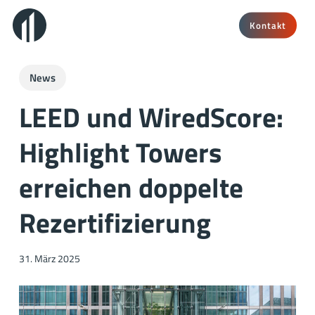
Skip
to
Kontakt
main
content
News
LEED und WiredScore:
Highlight Towers
erreichen doppelte
Rezertifizierung
31. März 2025