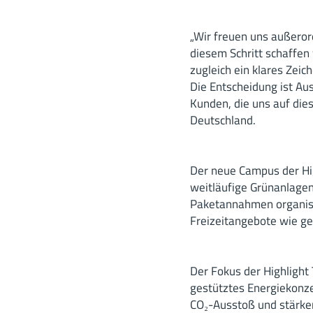
„Wir freuen uns außeror
diesem Schritt schaffen
zugleich ein klares Zei
Die Entscheidung ist Au
Kunden, die uns auf dies
Deutschland.
Der neue Campus der Hig
weitläufige Grünanlagen
Paketannahmen organisie
Freizeitangebote wie ge
Der Fokus der Highlight 
gestütztes Energiekonz
CO₂-Ausstoß und stärken