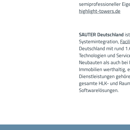
semiprofessioneller Eig
highlight-towers.de
SAUTER Deutschland
ist
Systemintegration,
Faci
Deutschland mit rund 1
Technologien und Servi
Neubauten als auch bei
Immobilien werthaltig, e
Dienstleistungen gehör
gesamte HLK- und Rauma
Softwarelösungen.