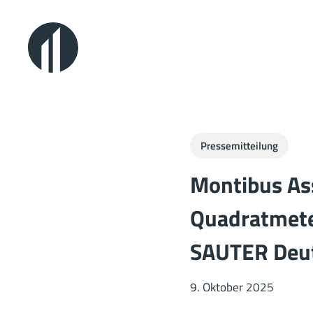
Skip
to
main
content
Pressemitteilung
Montibus As
Quadratmete
SAUTER Deu
9. Oktober 2025