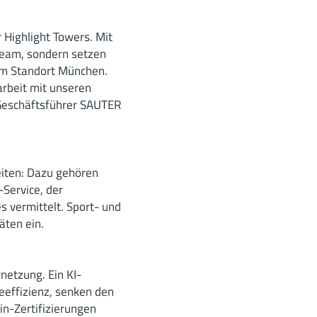
 Highlight Towers. Mit
 Team, sondern setzen
 am Standort München.
rbeit mit unseren
Geschäftsführer SAUTER
eiten: Dazu gehören
-Service, der
 vermittelt. Sport- und
äten ein.
netzung. Ein KI-
effizienz, senken den
in-Zertifizierungen