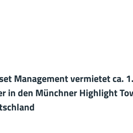
set Management vermietet ca. 1
r in den Münchner Highlight To
tschland