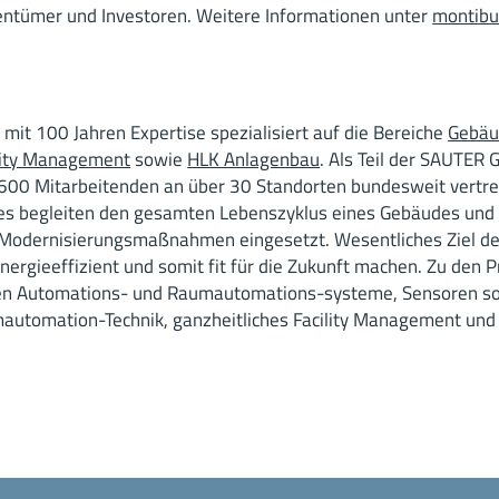
entümer und Investoren. Weitere Informationen unter
montib
 mit 100 Jahren Expertise spezialisiert auf die Bereiche
Gebäu
lity Management
sowie
HLK Anlagenbau
. Als Teil der SAUTER
.600 Mitarbeitenden an über 30 Standorten bundesweit vertr
ces begleiten den gesamten Lebenszyklus eines Gebäudes und
 Modernisierungsmaßnahmen eingesetzt. Wesentliches Ziel d
nergieeffizient und somit fit für die Zukunft machen. Zu den 
en Automations- und Raumautomations-systeme, Sensoren so
utomation-Technik, ganzheitliches Facility Management und 