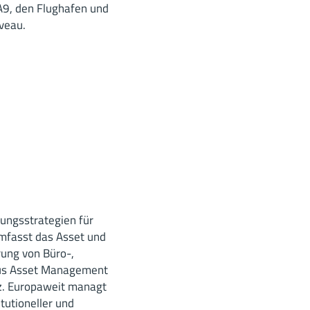
A9, den Flughafen und
veau.
ungsstrategien für
umfasst das Asset und
rung von Büro-,
bus Asset Management
nz. Europaweit managt
tutioneller und