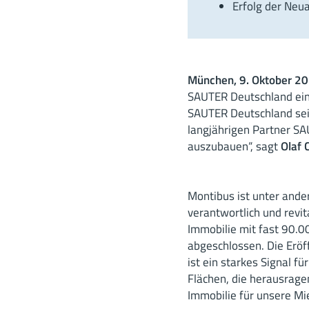
Erfolg der Neu
München, 9. Oktober 20
SAUTER Deutschland ein
SAUTER Deutschland sei
langjährigen Partner SA
auszubauen“, sagt
Olaf 
Montibus ist unter and
verantwortlich und revi
Immobilie mit fast 90.
abgeschlossen. Die Eröf
ist ein starkes Signal f
Flächen, die herausrag
Immobilie für unsere Mie