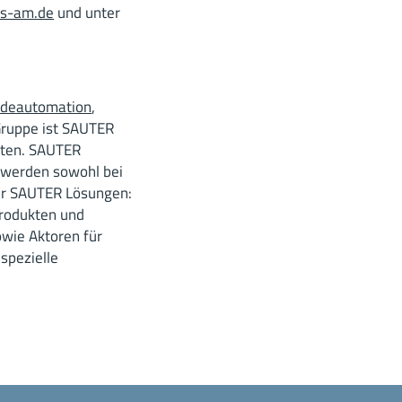
us-am.de
und unter
deautomation
,
 Gruppe ist SAUTER
eten. SAUTER
 werden sowohl bei
er SAUTER Lösungen:
Produkten und
wie Aktoren für
spezielle