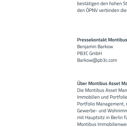
bestätigen den hohen St
den ÖPNV verbinden die 
Pressekontakt Montibu
Benjamin Barkow
PB3C GmbH
Barkow@pb3c.com
Über Montibus Asset 
Die Montibus Asset Mana
Immobilien und Portfoli
Portfolio Management, d
Gewerbe- und Wohnimmob
mit Hauptsitz in Berlin
Montibus Immobilienwerte