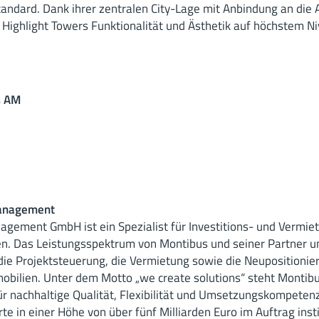
andard. Dank ihrer zentralen City-Lage mit Anbindung an die 
Highlight Towers Funktionalität und Ästhetik auf höchstem Ni
s AM
Management
gement GmbH ist ein Spezialist für Investitions- und Vermiet
en. Das Leistungsspektrum von Montibus und seiner Partner 
ie Projektsteuerung, die Vermietung sowie die Neupositionie
ilien. Unter dem Motto „we create solutions“ steht Monti
 für nachhaltige Qualität, Flexibilität und Umsetzungskompete
 in einer Höhe von über fünf Milliarden Euro im Auftrag insti